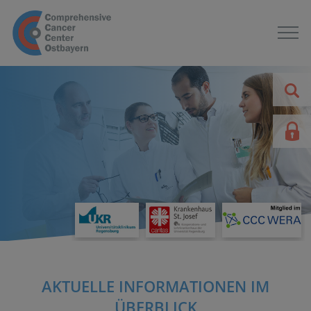
AKTUELLE INFORMATIONEN IM
ÜBERBLICK