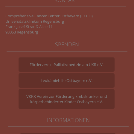
KONTAKT
Comprehensive Cancer Center Ostbayern (CCCO)
Universitätsklinikum Regensburg
Franz-Josef-Strauß-Allee 11
93053 Regensburg
SPENDEN
Förderverein Palliativmedizin am UKR e.V.
Leukämiehilfe Ostbayern e.V.
VKKK Verein zur Förderung krebskranker und
körperbehinderter Kinder Ostbayern e.V.
INFORMATIONEN