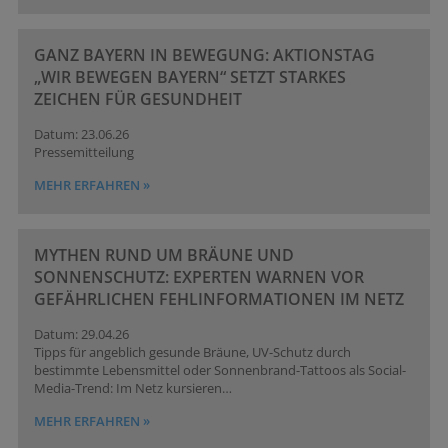
GANZ BAYERN IN BEWEGUNG: AKTIONSTAG
„WIR BEWEGEN BAYERN“ SETZT STARKES
ZEICHEN FÜR GESUNDHEIT
23.06.26
Pressemitteilung
MEHR ERFAHREN »
MYTHEN RUND UM BRÄUNE UND
SONNENSCHUTZ: EXPERTEN WARNEN VOR
GEFÄHRLICHEN FEHLINFORMATIONEN IM NETZ
29.04.26
Tipps für angeblich gesunde Bräune, UV-Schutz durch
bestimmte Lebensmittel oder Sonnenbrand-Tattoos als Social-
Media-Trend: Im Netz kursieren…
MEHR ERFAHREN »