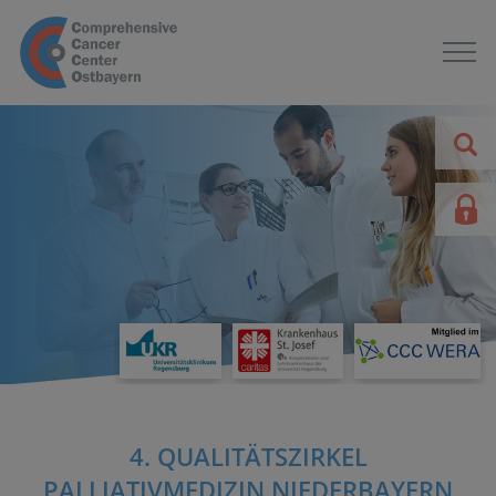
4. QUALITÄTSZIRKEL
PALLIATIVMEDIZIN NIEDERBAYERN