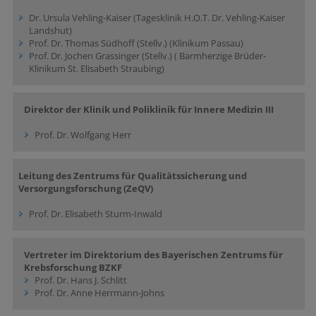
Dr. Ursula Vehling-Kaiser (Tagesklinik H.O.T. Dr. Vehling-Kaiser
Landshut)
Prof. Dr. Thomas Südhoff (Stellv.) (Klinikum Passau)
Prof. Dr. Jochen Grassinger (Stellv.) ( Barmherzige Brüder-
Klinikum St. Elisabeth Straubing)
Direktor der Klinik und Poliklinik für Innere Medizin III
Prof. Dr. Wolfgang Herr
Leitung des Zentrums für Qualitätssicherung und
Versorgungsforschung (ZeQV)
Prof. Dr. Elisabeth Sturm-Inwald
Vertreter im Direktorium des Bayerischen Zentrums für
Krebsforschung BZKF
Prof. Dr. Hans J. Schlitt
Prof. Dr. Anne Herrmann-Johns