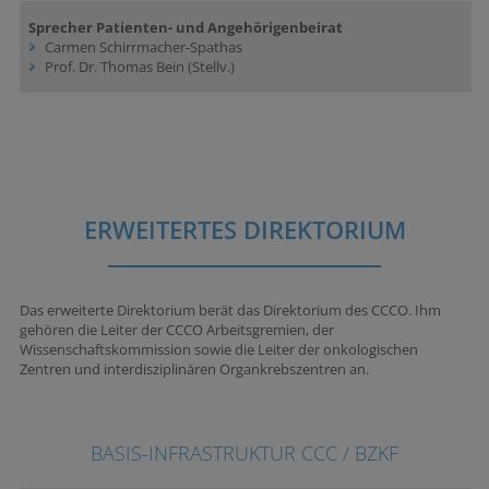
Sprecher Patienten- und Angehörigenbeirat
Carmen Schirrmacher-Spathas
Prof. Dr. Thomas Bein (Stellv.)
ERWEITERTES DIREKTORIUM
Das erweiterte Direktorium berät das Direktorium des CCCO. Ihm
gehören die Leiter der CCCO Arbeitsgremien, der
Wissenschaftskommission sowie die Leiter der onkologischen
Zentren und interdisziplinären Organkrebszentren an.
BASIS-INFRASTRUKTUR CCC / BZKF