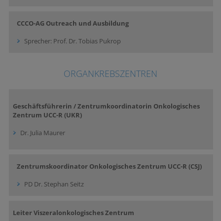
CCCO-AG Outreach und Ausbildung
Sprecher: Prof. Dr. Tobias Pukrop
ORGANKREBSZENTREN
Geschäftsführerin / Zentrumkoordinatorin Onkologisches
Zentrum UCC-R (UKR)
Dr. Julia Maurer
Zentrumskoordinator Onkologisches Zentrum UCC-R (CSJ)
PD Dr. Stephan Seitz
Leiter Viszeralonkologisches Zentrum