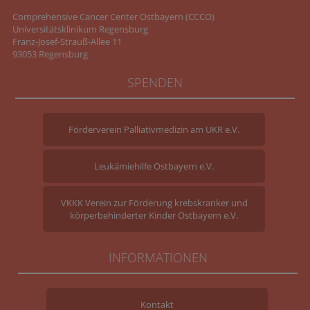
Comprehensive Cancer Center Ostbayern (CCCO)
Universitätsklinikum Regensburg
Franz-Josef-Strauß-Allee 11
93053 Regensburg
SPENDEN
Förderverein Palliativmedizin am UKR e.V.
Leukämiehilfe Ostbayern e.V.
VKKK Verein zur Förderung krebskranker und
körperbehinderter Kinder Ostbayern e.V.
INFORMATIONEN
Kontakt