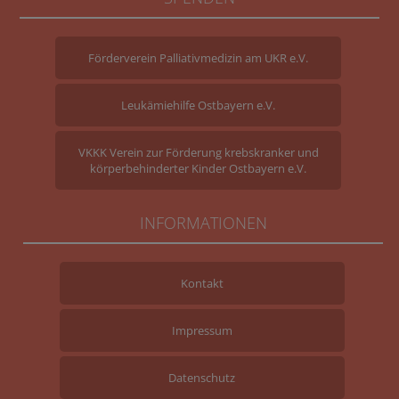
Förderverein Palliativmedizin am UKR e.V.
Leukämiehilfe Ostbayern e.V.
VKKK Verein zur Förderung krebskranker und
körperbehinderter Kinder Ostbayern e.V.
INFORMATIONEN
Kontakt
Impressum
Datenschutz