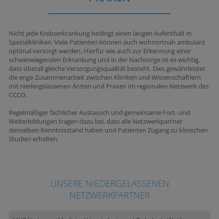
Nicht jede Krebserkrankung bedingt einen langen Aufenthalt in
Spezialkliniken. Viele Patienten können auch wohnortnah ambulant
optimal versorgt werden. Hierfür wie auch zur Erkennung einer
schwerwiegenden Erkrankung und in der Nachsorge ist es wichtig,
dass überall gleiche Versorgungsqualität besteht. Dies gewährleistet
die enge Zusammenarbeit zwischen Kliniken und Wissenschaftlern
mit niedergelassenen Ärzten und Praxen im regionalen Netzwerk des
CCCO.
Regelmäßiger fachlicher Austausch und gemeinsame Fort- und
Weiterbildungen tragen dazu bei, dass alle Netzwerkpartner
denselben Kenntnisstand haben und Patienten Zugang zu klinischen
Studien erhalten.
UNSERE NIEDERGELASSENEN
NETZWERKPARTNER