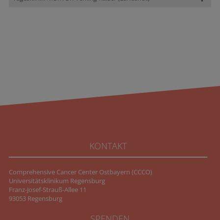
KONTAKT
Comprehensive Cancer Center Ostbayern (CCCO)
Universitätsklinikum Regensburg
Franz-Josef-Strauß-Allee 11
93053 Regensburg
SPENDEN