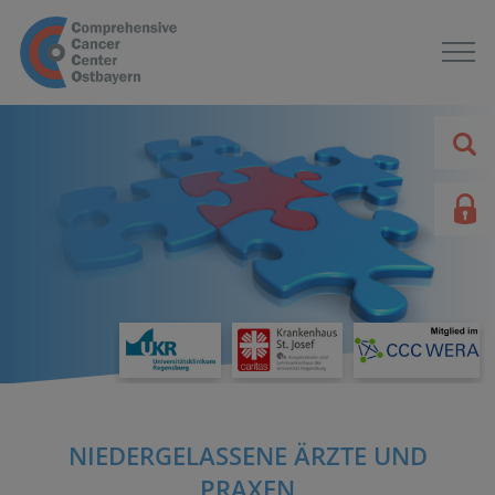
NIEDERGELASSENE ÄRZTE UND
PRAXEN