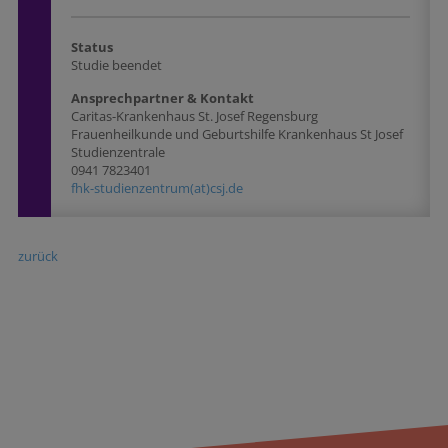
Status
Studie beendet
Ansprechpartner & Kontakt
Caritas-Krankenhaus St. Josef Regensburg
Frauenheilkunde und Geburtshilfe Krankenhaus St Josef
Studienzentrale
0941 7823401
fhk-studienzentrum(at)csj.de
zurück