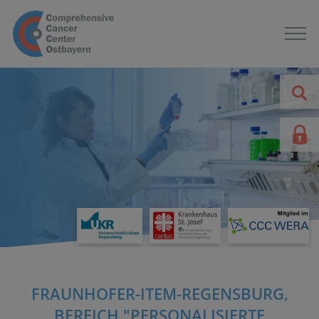
FRAUNHOFER-ITEM-REGENSBURG,
BEREICH "PERSONALISIERTE