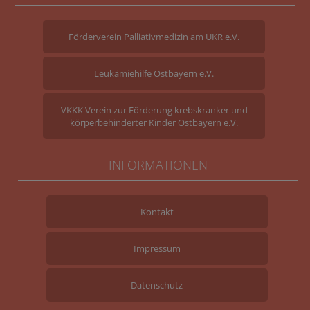
Förderverein Palliativmedizin am UKR e.V.
Leukämiehilfe Ostbayern e.V.
VKKK Verein zur Förderung krebskranker und
körperbehinderter Kinder Ostbayern e.V.
INFORMATIONEN
Kontakt
Impressum
Datenschutz