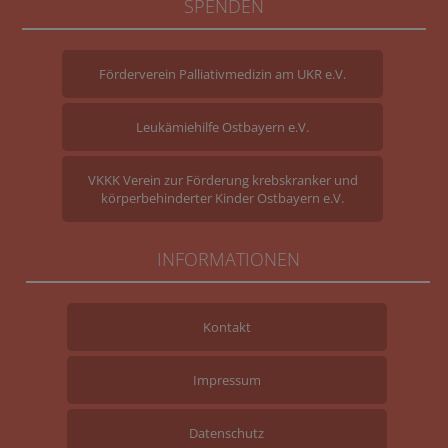
SPENDEN
Förderverein Palliativmedizin am UKR e.V.
Leukämiehilfe Ostbayern e.V.
VKKK Verein zur Förderung krebskranker und
körperbehinderter Kinder Ostbayern e.V.
INFORMATIONEN
Kontakt
Impressum
Datenschutz