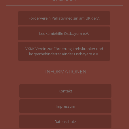
Förderverein Palliativmedizin am UKR e.V.
Leukämiehilfe Ostbayern e.V.
VKKK Verein zur Förderung krebskranker und
körperbehinderter Kinder Ostbayern e.V.
INFORMATIONEN
Kontakt
Impressum
Datenschutz