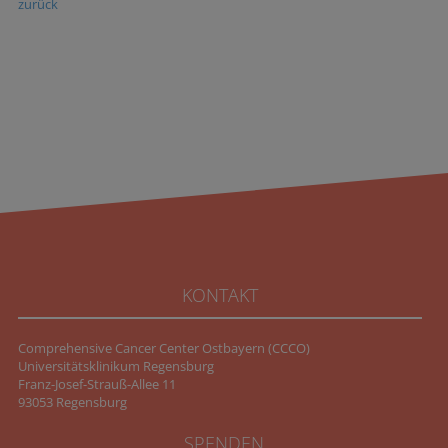
zurück
KONTAKT
Comprehensive Cancer Center Ostbayern (CCCO)
Universitätsklinikum Regensburg
Franz-Josef-Strauß-Allee 11
93053 Regensburg
SPENDEN