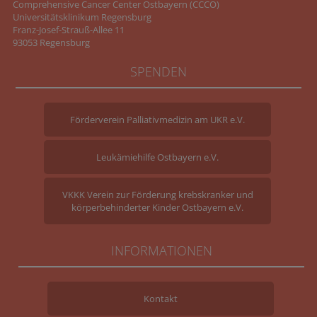
Comprehensive Cancer Center Ostbayern (CCCO)
Universitätsklinikum Regensburg
Franz-Josef-Strauß-Allee 11
93053 Regensburg
SPENDEN
Förderverein Palliativmedizin am UKR e.V.
Leukämiehilfe Ostbayern e.V.
VKKK Verein zur Förderung krebskranker und
körperbehinderter Kinder Ostbayern e.V.
INFORMATIONEN
Kontakt