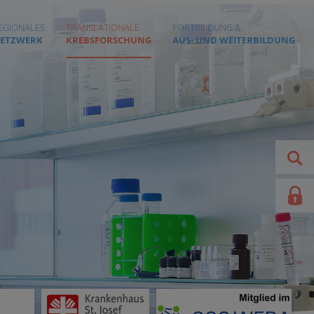
EGIONALES
TRANSLATIONALE
FORTBILDUNG &
ETZWERK
KREBSFORSCHUNG
AUS- UND WEITERBILDUNG