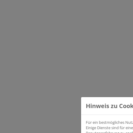
Hinweis zu Cook
Für ein bestmögliches Nut
Einige Dienste sind für e
Benutzererfahrung zu anal