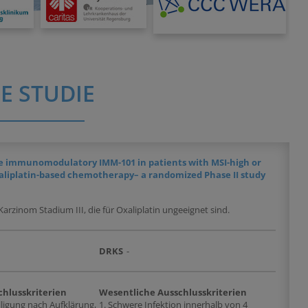
E STUDIE
he immunomodulatory IMM-101 in patients with MSI-high or
 oxaliplatin-based chemotherapy– a randomized Phase II study
zinom Stadium III, die für Oxaliplatin ungeeignet sind.
DRKS
-
chlusskriterien
Wesentliche Ausschlusskriterien
illigung nach Aufklärung,
1. Schwere Infektion innerhalb von 4