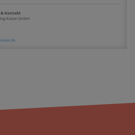
 & Kontakt
ing-Kaiser GmbH
kaiser.de