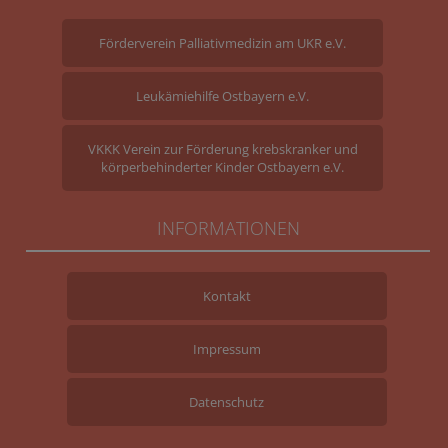
Förderverein Palliativmedizin am UKR e.V.
Leukämiehilfe Ostbayern e.V.
VKKK Verein zur Förderung krebskranker und
körperbehinderter Kinder Ostbayern e.V.
INFORMATIONEN
Kontakt
Impressum
Datenschutz