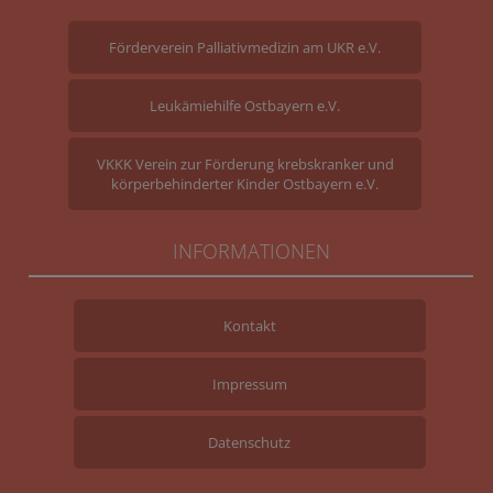
Förderverein Palliativmedizin am UKR e.V.
Leukämiehilfe Ostbayern e.V.
VKKK Verein zur Förderung krebskranker und
körperbehinderter Kinder Ostbayern e.V.
INFORMATIONEN
Kontakt
Impressum
Datenschutz