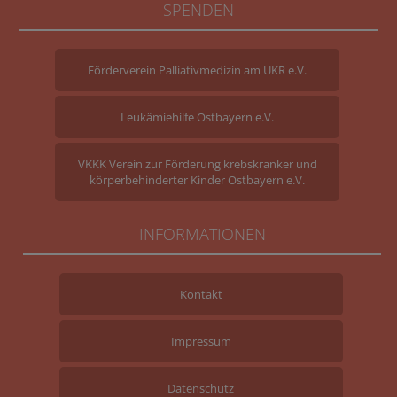
SPENDEN
Förderverein Palliativmedizin am UKR e.V.
Leukämiehilfe Ostbayern e.V.
VKKK Verein zur Förderung krebskranker und
körperbehinderter Kinder Ostbayern e.V.
INFORMATIONEN
Kontakt
Impressum
Datenschutz