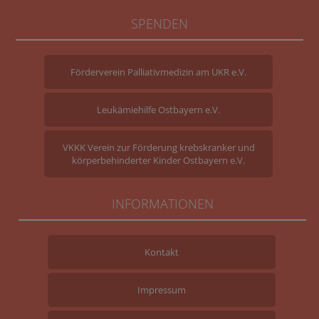
SPENDEN
Förderverein Palliativmedizin am UKR e.V.
Leukämiehilfe Ostbayern e.V.
VKKK Verein zur Förderung krebskranker und
körperbehinderter Kinder Ostbayern e.V.
INFORMATIONEN
Kontakt
Impressum