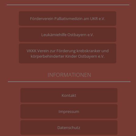
Förderverein Palliativmedizin am UKR e.V.
Leukämiehilfe Ostbayern e.V.
VKKK Verein zur Förderung krebskranker und
körperbehinderter Kinder Ostbayern e.V.
INFORMATIONEN
Kontakt
Impressum
Datenschutz