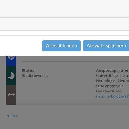
Gehirn und Rückenmark (ZNS)
Bereitschaft zur 
Lunge
Biomaterialien
Blut (Leukämie), Lymphknoten,
Knochenmark
Leber
Darm (Dickdarm, Mastdarm)
Magen
übergreifende Studien
Alles ablehnen
Auswahl speichern
Studientyp
Beobachtungsstudie
Status
Ansprechpartner
Studie beendet
Universitätsklini
Neurologie - Neur
Studienzentrale
0941 94418744
neuroonkologie(at
zurück