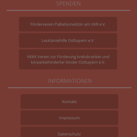
SPENDEN
Förderverein Palliativmedizin am UKR e.V.
Leukämiehilfe Ostbayern e.V.
VKKK Verein zur Förderung krebskranker und
körperbehinderter Kinder Ostbayern e.V.
INFORMATIONEN
Kontakt
Impressum
Datenschutz