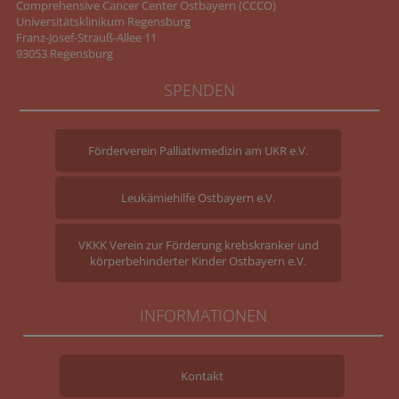
Comprehensive Cancer Center Ostbayern (CCCO)
Universitätsklinikum Regensburg
Franz-Josef-Strauß-Allee 11
93053 Regensburg
SPENDEN
Förderverein Palliativmedizin am UKR e.V.
Leukämiehilfe Ostbayern e.V.
VKKK Verein zur Förderung krebskranker und
körperbehinderter Kinder Ostbayern e.V.
INFORMATIONEN
Kontakt