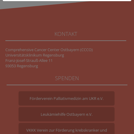
KONTAKT
Comprehensive Cancer Center Ostbayern (CCCO)
Universitätsklinikum Regensburg
Franz-Josef-Strauß-Allee 11
93053 Regensburg
SPENDEN
Förderverein Palliativmedizin am UKR e.V.
Leukämiehilfe Ostbayern e.V.
VKKK Verein zur Förderung krebskranker und