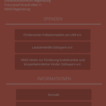
Universitätsklinikum Regensburg
Franz-Josef-Strauß-Allee 11
93053 Regensburg
SPENDEN
Förderverein Palliativmedizin am UKR e.V.
Leukämiehilfe Ostbayern e.V.
VKKK Verein zur Förderung krebskranker und
körperbehinderter Kinder Ostbayern e.V.
INFORMATIONEN
Kontakt