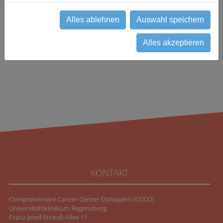
Alles ablehnen
Auswahl speichern
zurück
Alles akzeptieren
KONTAKT
Comprehensive Cancer Center Ostbayern (CCCO)
Universitätsklinikum Regensburg
Franz-Josef-Strauß-Allee 11