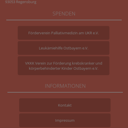
93053 Regensburg
SPENDEN
Förderverein Palliativmedizin am UKR e.V.
Leukämiehilfe Ostbayern e.V.
VKKK Verein zur Förderung krebskranker und
körperbehinderter Kinder Ostbayern e.V.
INFORMATIONEN
Kontakt
Impressum