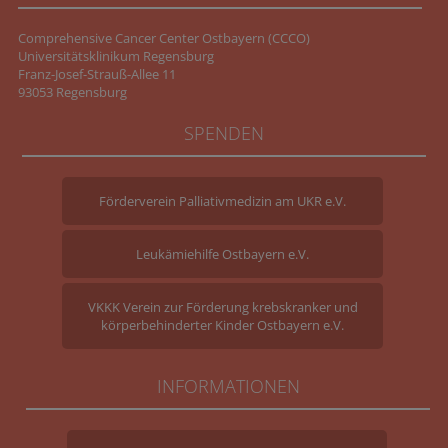
Comprehensive Cancer Center Ostbayern (CCCO)
Universitätsklinikum Regensburg
Franz-Josef-Strauß-Allee 11
93053 Regensburg
SPENDEN
Förderverein Palliativmedizin am UKR e.V.
Leukämiehilfe Ostbayern e.V.
VKKK Verein zur Förderung krebskranker und
körperbehinderter Kinder Ostbayern e.V.
INFORMATIONEN