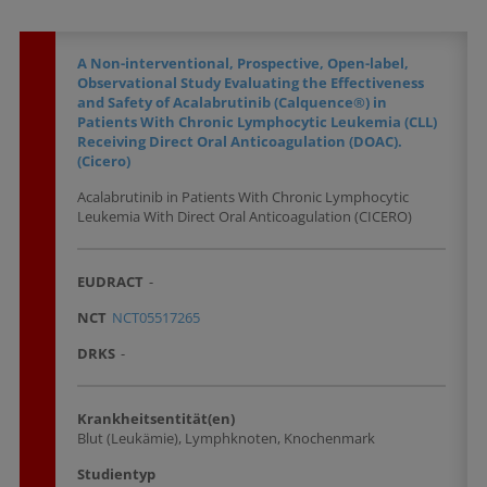
A Non-interventional, Prospective, Open-label,
Observational Study Evaluating the Effectiveness
and Safety of Acalabrutinib (Calquence®) in
Patients With Chronic Lymphocytic Leukemia (CLL)
Receiving Direct Oral Anticoagulation (DOAC).
(Cicero)
Acalabrutinib in Patients With Chronic Lymphocytic
Leukemia With Direct Oral Anticoagulation (CICERO)
EUDRACT
-
NCT
NCT05517265
DRKS
-
Krankheitsentität(en)
Blut (Leukämie), Lymphknoten, Knochenmark
Studientyp