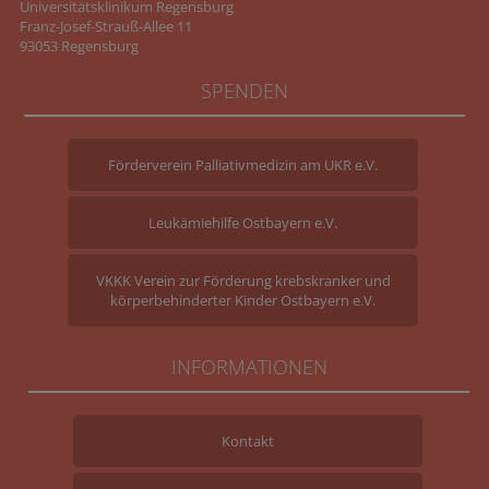
Universitätsklinikum Regensburg
Franz-Josef-Strauß-Allee 11
93053 Regensburg
SPENDEN
Förderverein Palliativmedizin am UKR e.V.
Leukämiehilfe Ostbayern e.V.
VKKK Verein zur Förderung krebskranker und
körperbehinderter Kinder Ostbayern e.V.
INFORMATIONEN
Kontakt