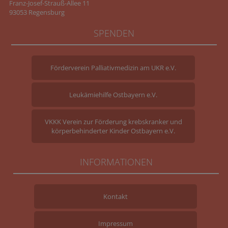
Franz-Josef-Strauß-Allee 11
93053 Regensburg
SPENDEN
Förderverein Palliativmedizin am UKR e.V.
Leukämiehilfe Ostbayern e.V.
VKKK Verein zur Förderung krebskranker und
körperbehinderter Kinder Ostbayern e.V.
INFORMATIONEN
Kontakt
Impressum