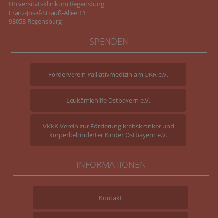
Universitätsklinikum Regensburg
Franz-Josef-Strauß-Allee 11
93053 Regensburg
SPENDEN
Förderverein Palliativmedizin am UKR e.V.
Leukämiehilfe Ostbayern e.V.
VKKK Verein zur Förderung krebskranker und
körperbehinderter Kinder Ostbayern e.V.
INFORMATIONEN
Kontakt