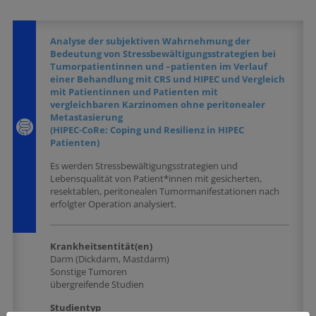
Analyse der subjektiven Wahrnehmung der
Bedeutung von Stressbewältigungsstrategien bei
Tumorpatientinnen und –patienten im Verlauf
einer Behandlung mit CRS und HIPEC und Vergleich
mit Patientinnen und Patienten mit
vergleichbaren Karzinomen ohne peritonealer
Metastasierung
(HIPEC-CoRe: Coping und Resilienz in HIPEC
Patienten)
Es werden Stressbewältigungsstrategien und
Lebensqualität von Patient*innen mit gesicherten,
resektablen, peritonealen Tumormanifestationen nach
erfolgter Operation analysiert.
Krankheitsentität(en)
Darm (Dickdarm, Mastdarm)
Sonstige Tumoren
übergreifende Studien
Studientyp