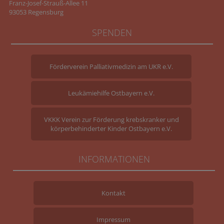
Franz-Josef-Strauß-Allee 11
93053 Regensburg
SPENDEN
Förderverein Palliativmedizin am UKR e.V.
Leukämiehilfe Ostbayern e.V.
VKKK Verein zur Förderung krebskranker und
körperbehinderter Kinder Ostbayern e.V.
INFORMATIONEN
Kontakt
Impressum